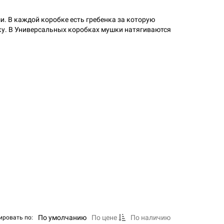
. В каждой коробке есть гребенка за которую
ку. В Универсальных коробках мушки натягиваются
По умолчанию
По цене
По наличию
ировать по: