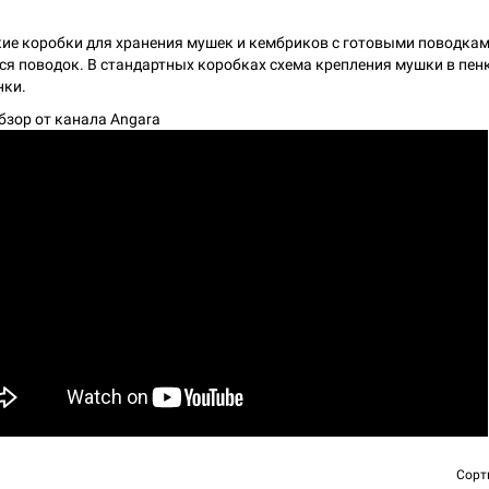
ие коробки для хранения мушек и кембриков с готовыми поводками
ся поводок. В стандартных коробках схема крепления мушки в пен
нки.
бзор от канала Angara
Сорт