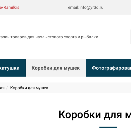
me/Ramilkrs
email: info@yr3d.ru
газин товаров для нахлыстового спорта и рыбалки
катушки
Коробки для мушек
Фотографирова
ная
Коробки для мушек
Коробки для 