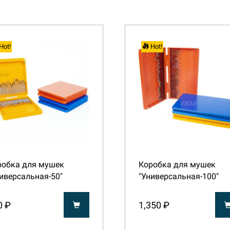
Hot!
Hot!
робка для мушек
Коробка для мушек
иверсальная-50"
"Универсальная-100"
0 ₽
1,350 ₽