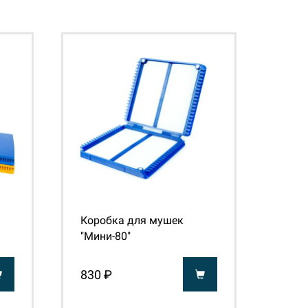
Коробка для мушек
"Мини-80"
830 ₽